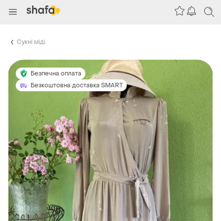
Сукні міді
Безпечна оплата
Безкоштовна доставка SMART