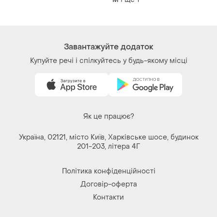
і ще
1
ХS
і ще
1
M
Завантажуйте додаток
Купуйте речі і спілкуйтесь у будь-якому місці
Як це працює?
Україна, 02121, місто Київ, Харківське шосе, будинок
201-203, літера 4Г
Політика конфіденційності
Договір-оферта
Контакти