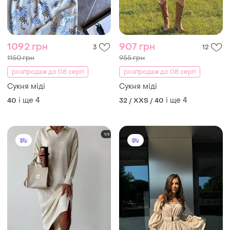
1092 грн
907 грн
3
12
1150 грн
955 грн
розпродаж до 08 серп
розпродаж до 08 серп
Сукня міді
Сукня міді
і ще
4
і ще
4
40
32 / XXS / 40