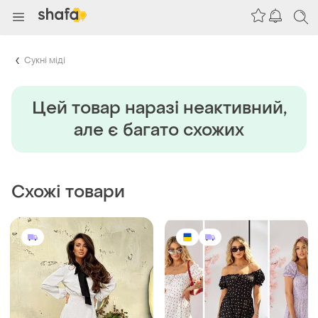
Сукні міді
Цей товар наразi неактивний,
але є багато схожих
Схожі товари