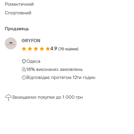
Романтичний
Спортивний
Продавець
GRYFON
4.9
(70 оцінок)
Одеса
18% виконаних замовлень
Відповідає протягом 12ти годин
Захищаємо покупки до 1 000 грн