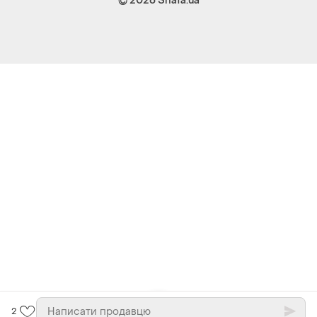
© 2026
Shafa.ua
2