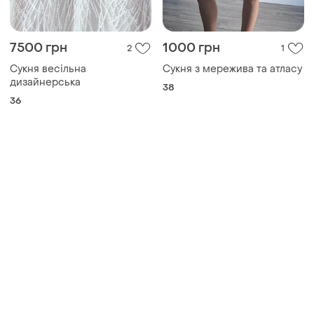
7500 грн
1000 грн
2
1
Сукня весільна
Сукня з мережива та атласу
дизайнерська
38
36