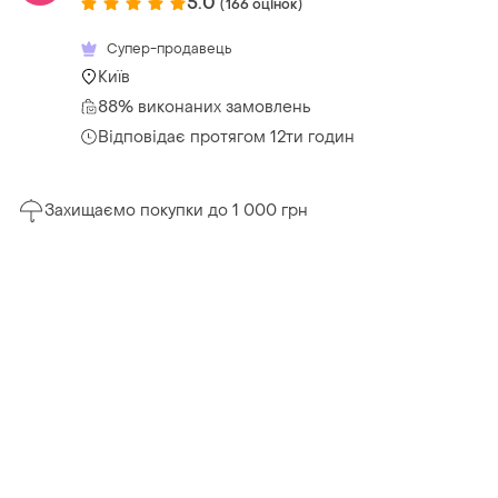
5.0
(166 оцінок)
Супер-продавець
Київ
88% виконаних замовлень
Відповідає протягом 12ти годин
Захищаємо покупки до 1 000 грн