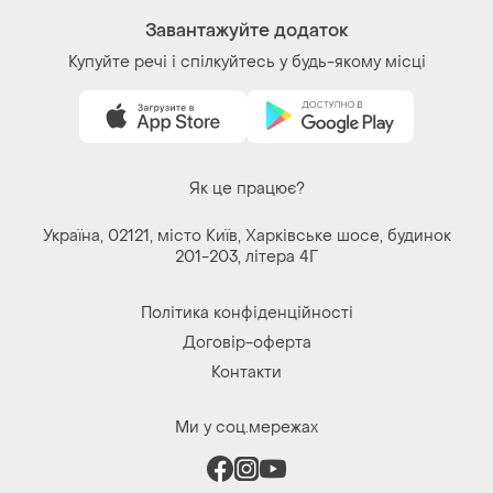
Як це працює?
Україна, 02121, місто Київ, Харківське шосе, будинок
201-203, літера 4Г
Політика конфіденційності
Договір-оферта
Контакти
Ми у соц.мережах
Речі за кліком серця. Всі права захищені
© 2026
Shafa.ua