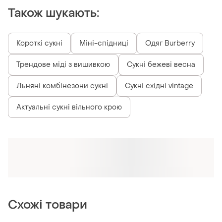
Також шукають:
Короткі сукні
Міні-спідниці
Одяг Burberry
Трендове міді з вишивкою
Сукні бежеві весна
Льняні комбінезони сукні
Сукні східні vintage
Актуальні сукні вільного крою
Схожі товари