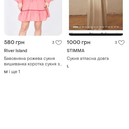
Товари від Супер-продавців