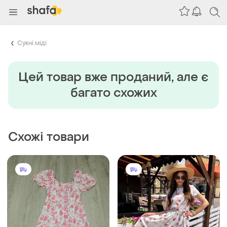
Сукні міді
Цей товар вже проданий, але є
багато схожих
Схожі товари