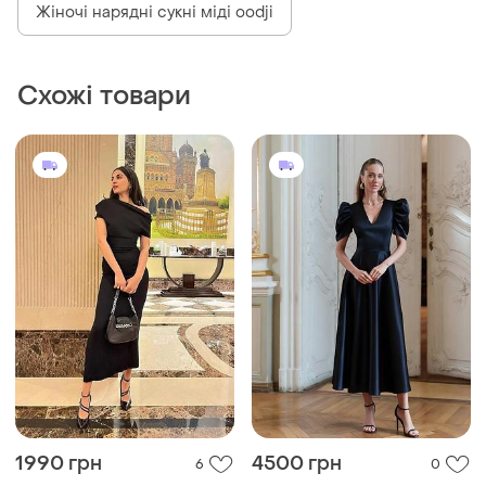
Жіночі нарядні сукні міді oodji
Схожі товари
1990 грн
4500 грн
6
0