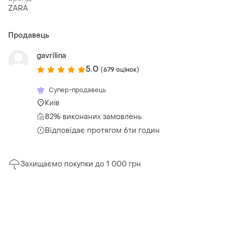
ZARA
Продавець
gavrilina
5.0
(679 оцінок)
Супер-продавець
Київ
82% виконаних замовлень
Відповідає протягом 6ти годин
Захищаємо покупки до 1 000 грн