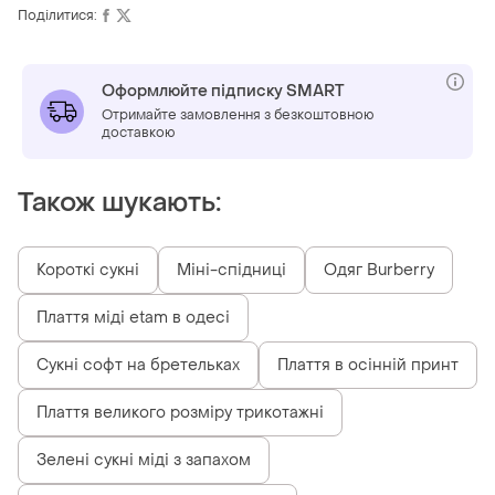
Поділитися:
Оформлюйте підписку SMART
Отримайте замовлення з безкоштовною
доставкою
Також шукають:
Короткі сукні
Міні-спідниці
Одяг Burberry
Плаття міді etam в одесі
Сукні софт на бретельках
Плаття в осінній принт
Плаття великого розміру трикотажні
Зелені сукні міді з запахом