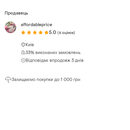
Продавець
affordableprice
5.0
(6 оцінок)
Київ
33% виконаних замовлень
Відповідає впродовж 3 днів
Захищаємо покупки до 1 000 грн