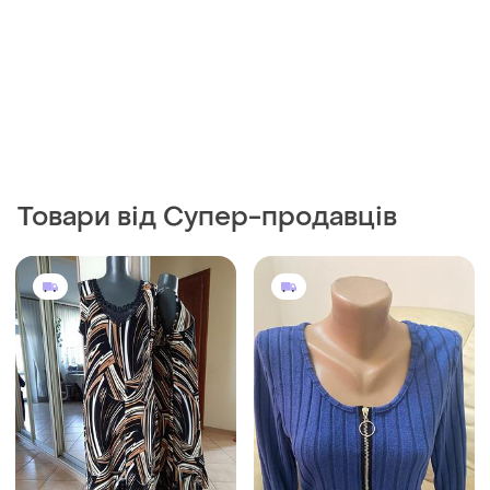
Товари від Супер-продавців