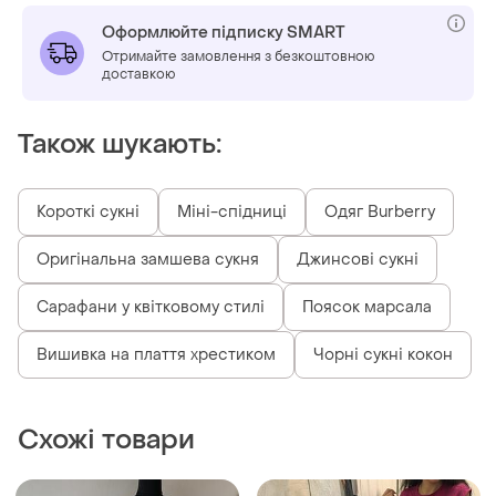
Оформлюйте підписку SMART
Отримайте замовлення з безкоштовною
доставкою
Також шукають:
Короткі сукні
Міні-спідниці
Одяг Burberry
Оригінальна замшева сукня
Джинсові сукні
Сарафани у квітковому стилі
Поясок марсала
Вишивка на плаття хрестиком
Чорні сукні кокон
Схожі товари