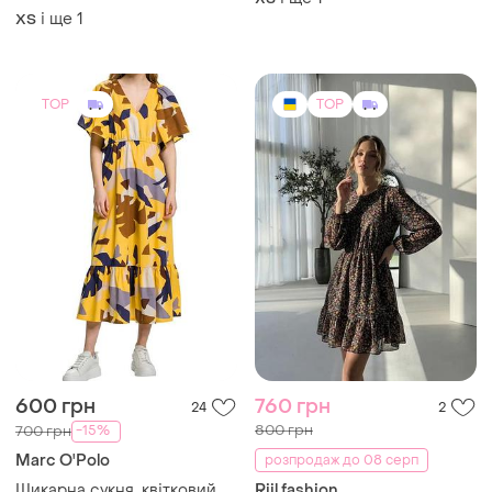
і ще
1
ХS
TOP
TOP
600 грн
760 грн
24
2
800 грн
-15%
700 грн
Marc O'Polo
розпродаж до 08 серп
Шикарна сукня, квітковий
Riil fashion