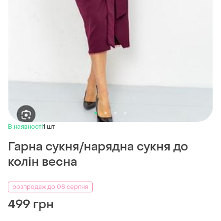
В наявності
1 шт
Гарна сукня/нарядна сукня до
колін весна
розпродаж до 08 серпня
499 грн