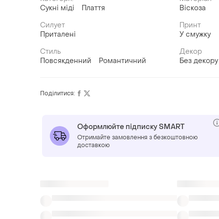
Сукні міді
Плаття
Віскоза
Силует
Принт
Приталені
У смужку
Стиль
Декор
Повсякденний
Романтичний
Без декору
Поділитися:
Оформлюйте підписку SMART
Отримайте замовлення з безкоштовною
доставкою