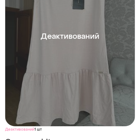
Деактивований
Деактивований
1 шт