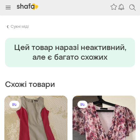
Сукні міді
Цей товар наразi неактивний,
але є багато схожих
Схожі товари