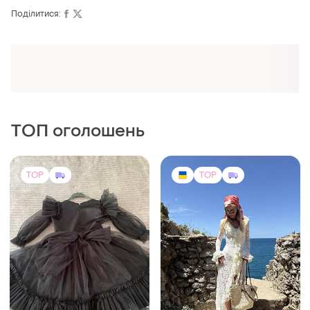
Поділитися:
Оформлюйте підписку SMART
Отримайте замовлення з безкоштовною
доставкою
ТОП оголошень
TOP
TOP