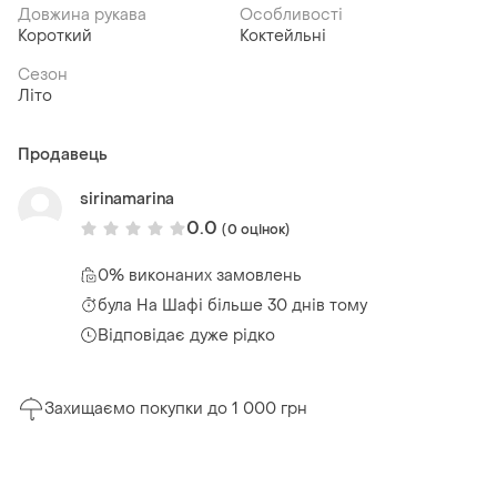
Довжина рукава
Особливості
Короткий
Коктейльні
Сезон
Літо
Продавець
sirinamarina
0.0
(0 оцінок)
0% виконаних замовлень
була
На Шафі більше 30 днів тому
Відповідає дуже рідко
Захищаємо покупки до 1 000 грн