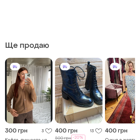
Ще продаю
300 грн
400 грн
400 грн
3
13
-20%
500 грн