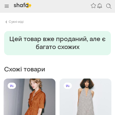
Сукні міді
Цей товар вже проданий, але є
багато схожих
Схожі товари