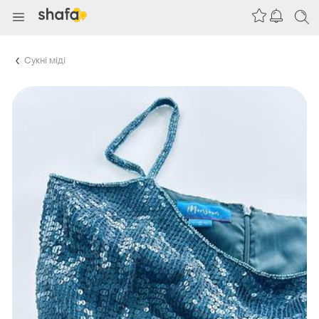
Сукні міді