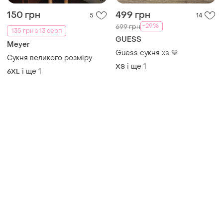
150 грн
499 грн
5
14
-29%
699 грн
135 грн з 13 серп
GUESS
Meyer
Guess сукня xs 💙
Сукня великого розмiру
і ще
1
ХS
і ще
1
6XL