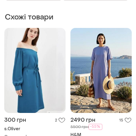
Схожі товари
300 грн
2490 грн
2
15
-55%
5500 грн
s.Oliver
H&M