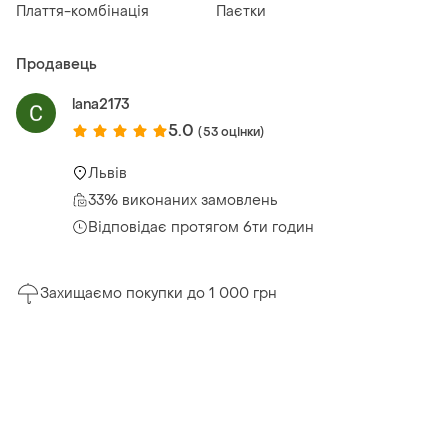
Плаття-комбінація
Паєтки
Продавець
lana2173
5.0
(53 оцінки)
Львів
33% виконаних замовлень
Відповідає протягом 6ти годин
Захищаємо покупки до 1 000 грн