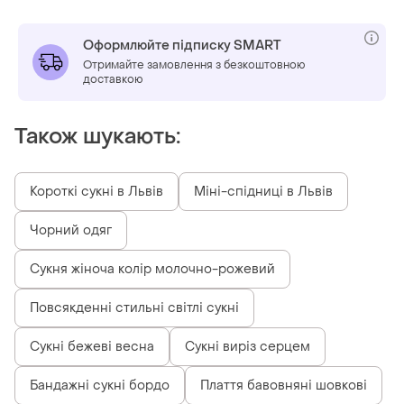
Оформлюйте підписку SMART
Отримайте замовлення з безкоштовною
доставкою
Також шукають:
Короткі сукні в Львів
Міні-спідниці в Львів
Чорний одяг
Сукня жіноча колір молочно-рожевий
Повсякденні стильні світлі сукні
Сукні бежеві весна
Сукні виріз серцем
Бандажні сукні бордо
Плаття бавовняні шовкові