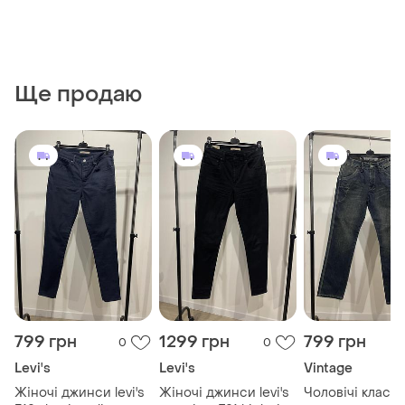
Ще продаю
799 грн
1299 грн
799 грн
0
0
Levi's
Levi's
Vintage
Жіночі джинси levi's
Жіночі джинси levi's
Чоловічі класич