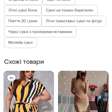
Літні сукні білок
Сукні на тонких беретелях
Плаття 20 і роки
Літні трикотажні сукні по фігурі
Чорні сукні з прозорими вставками
Montella сукні
Схожі товари