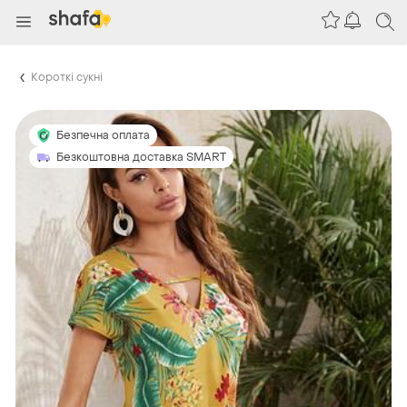
Короткі сукні
Безпечна оплата
Безкоштовна доставка SMART