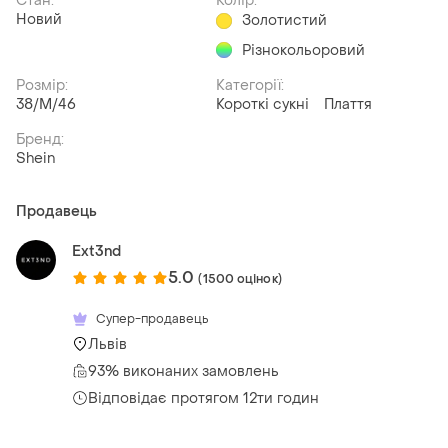
Стан:
Колір:
Новий
Золотистий
Різнокольоровий
Розмір:
Категорії:
38/M/46
Короткі сукні
Плаття
Бренд:
Shein
Продавець
Ext3nd
5.0
(1500 оцінок)
Супер-продавець
Львів
93% виконаних замовлень
Відповідає протягом 12ти годин