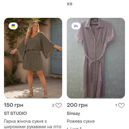
ХS
150 грн
200 грн
2
1
ST STUDIO
Sinsay
Гарна жіноча сукня з
Рожева сукня
широкими рукавами на літо