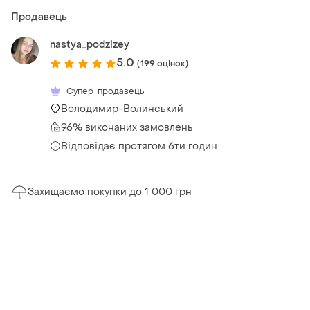
Продавець
nastya_podzizey
5.0
(199 оцінок)
Супер-продавець
Володимир-Волинський
96% виконаних замовлень
Відповідає протягом 6ти годин
Захищаємо покупки до 1 000 грн