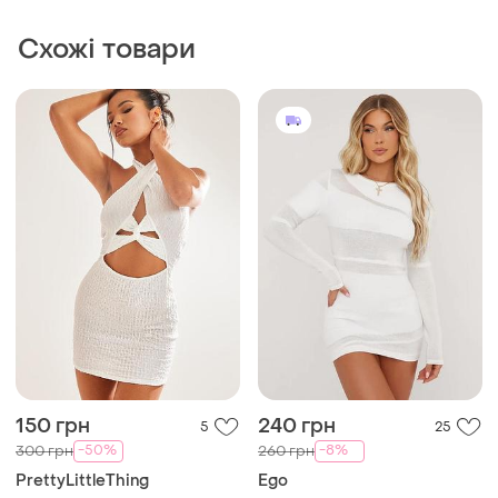
Схожі товари
150 грн
240 грн
5
25
-50%
-8%
300 грн
260 грн