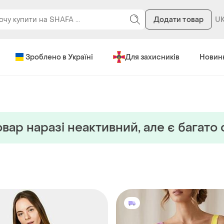
Додати товар
Зроблено в Україні
Для захисників
Новин
вар наразi неактивний, але є багато