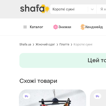
Короткі сукні
Каталог
Знижки
Хендмейд
Shafa.ua
Жіночий одяг
Плаття
Короткі сукні
Цей то
Схожі товари