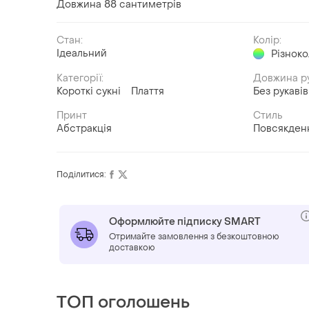
Довжина 88 сантиметрів
Стан:
Колір:
Ідеальний
Різнок
Категорії:
Довжина р
Короткі сукні
Плаття
Без рукавів
Принт
Стиль
Абстракція
Повсякден
Поділитися:
Оформлюйте підписку SMART
Отримайте замовлення з безкоштовною
доставкою
ТОП оголошень