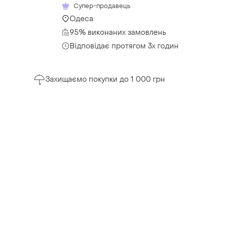
Супер-продавець
Одеса
95% виконаних замовлень
Відповідає протягом 3х годин
Захищаємо покупки до 1 000 грн