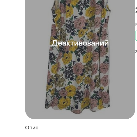
Деактивований
Опис