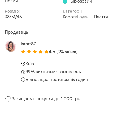
Новий
Бірюзовий
Розмір:
Категорії:
38/M/46
Короткі сукні
Плаття
Продавець
karat87
4.9
(134 оцінки)
Київ
39% виконаних замовлень
Відповідає протягом 3х годин
Захищаємо покупки до 1 000 грн