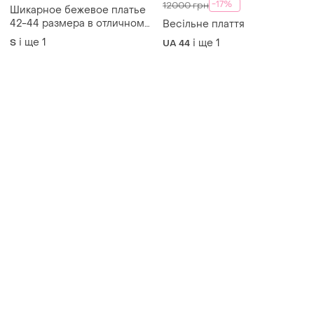
Товари від Супер-продавців