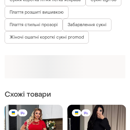
Плаття розшиті вишивкою
Плаття стильні прозорі
Забарвлення сукні
Жіночі ошатні короткі сукні promod
Схожі товари