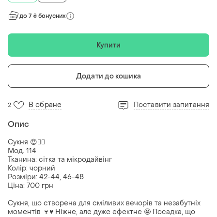
до 7 ₴ бонусних
Купити
Додати до кошика
В обране
Поставити запитання
2
Опис
Сукня 😍❤️‍🔥
Мод. 114
Тканина: сітка та мікродайвінг
Колір: чорний
Розміри: 42-44, 46-48
Ціна: 700 грн
Сукня, що створена для сміливих вечорів та незабутніх
моментів 🍷♥️ Ніжне, але дуже ефектне 🤩 Посадка, що