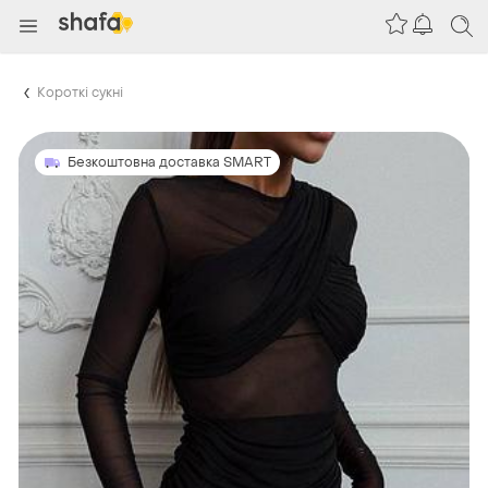
Короткі сукні
Безкоштовна доставка SMART