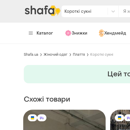
Короткі сукні
Каталог
Знижки
Хендмейд
Shafa.ua
Жіночий одяг
Плаття
Короткі сукні
Цей то
Схожі товари