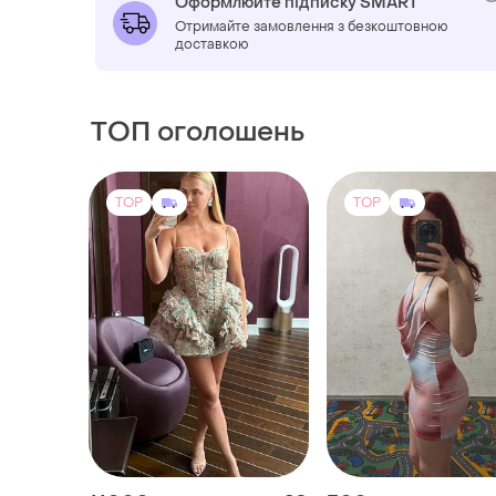
Оформлюйте підписку SMART
Отримайте замовлення з безкоштовною
доставкою
ТОП оголошень
TOP
TOP