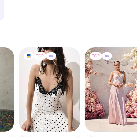
TOP
TOP