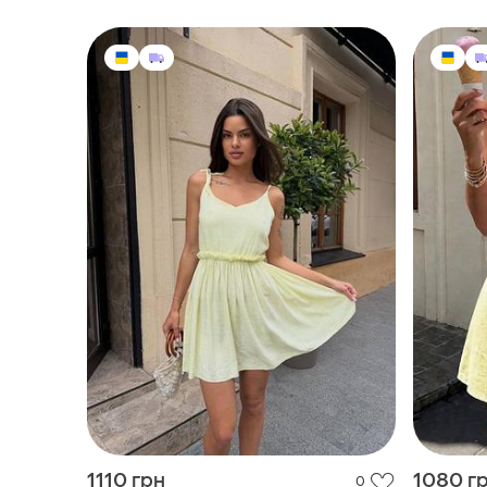
1110 грн
1080 г
0