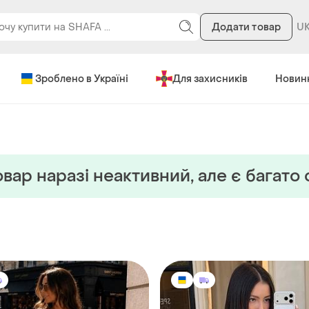
Додати товар
Зроблено в Україні
Для захисників
Новин
вар наразi неактивний, але є багато