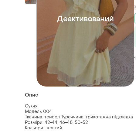
Деактивований
1
Опис
Сукня
Модель 004
Тканина: тенсел Туреччина, трикотажна підкладка
Розміри: 42-44, 46-48, 50-52
Кольори : жовтий