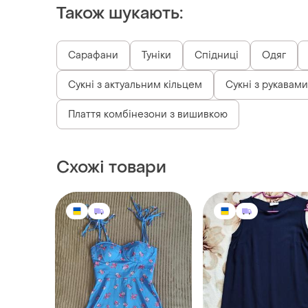
Також шукають:
Сарафани
Туніки
Спідниці
Одяг
Сукні з актуальним кільцем
Сукні з рукавами
Плаття комбінезони з вишивкою
Схожі товари