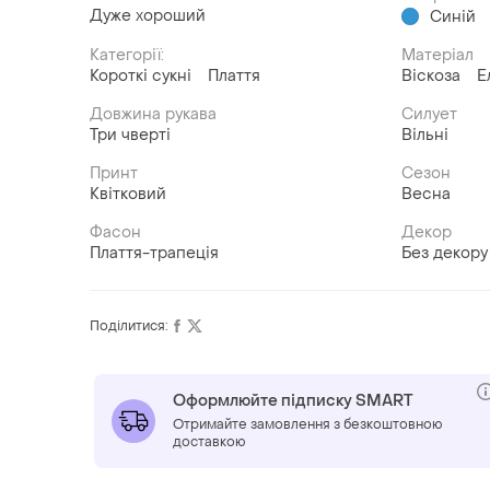
Дуже хороший
Синій
Категорії:
Матеріал
Короткі сукні
Плаття
Віскоза
Е
Довжина рукава
Силует
Три чверті
Вільні
Принт
Сезон
Квітковий
Весна
Фасон
Декор
Плаття-трапеція
Без декору
Поділитися:
Оформлюйте підписку SMART
Отримайте замовлення з безкоштовною
доставкою