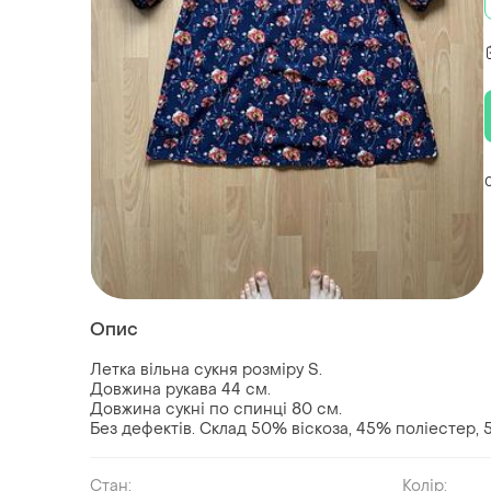
Опис
Летка вільна сукня розміру S.
Довжина рукава 44 см.
Довжина сукні по спинці 80 см.
Без дефектів. Склад 50% віскоза, 45% поліестер,
Стан:
Колір: