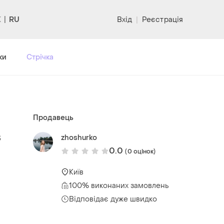
RU
Вхід
|
Реєстрація
ки
Стрічка
Продавець
s
zhoshurko
0.0
(0 оцінок)
Київ
100% виконаних замовлень
Відповідає дуже швидко