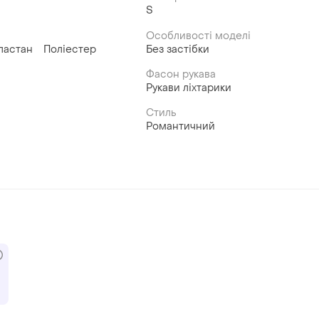
S
Особливості моделі
ластан
Поліестер
Без застібки
Фасон рукава
Рукави ліхтарики
Стиль
Романтичний