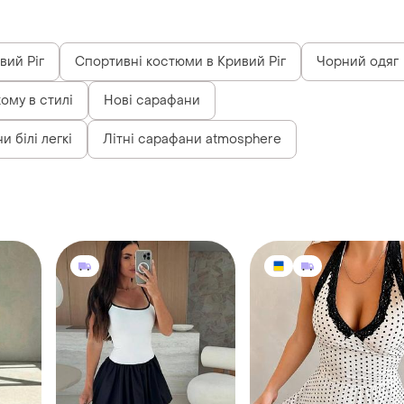
вий Ріг
Спортивні костюми в Кривий Ріг
Чорний одяг
ому в стилі
Нові сарафани
 білі легкі
Літні сарафани atmosphere