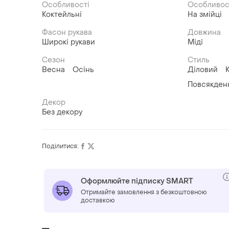
Особливості
Особливос
Коктейльні
На змійці
Фасон рукава
Довжина
Широкі рукави
Міді
Сезон
Стиль
Весна
Осінь
Діловий
Повсякден
Декор
Без декору
Поділитися:
Оформлюйте підписку SMART
Отримайте замовлення з безкоштовною
доставкою