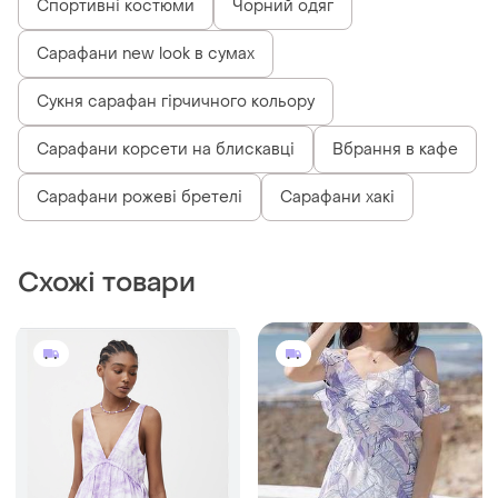
Спортивні костюми
Чорний одяг
Сарафани new look в сумах
Сукня сарафан гірчичного кольору
Сарафани корсети на блискавці
Вбрання в кафе
Сарафани рожеві бретелі
Сарафани хакі
Схожі товари