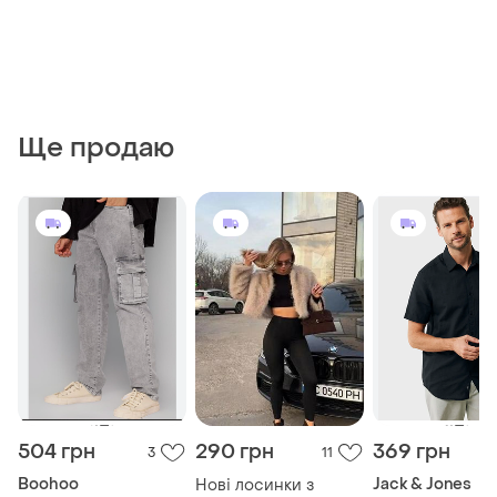
Ще продаю
504 грн
290 грн
369 грн
3
11
Boohoo
Jack & Jones
Нові лосинки з