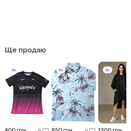
Ще продаю
400 грн
850 грн
1300 грн
0
0