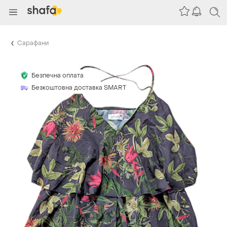
Сарафани
Безпечна оплата
Безкоштовна доставка SMART