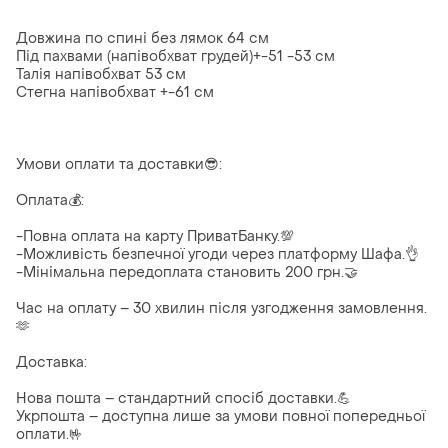
Довжина по спині без лямок 64 см
Під пахвами (напівобхват грудей)+-51 -53 см
Талія напівобхват 53 см
Стегна напівобхват +-61 см
Умови оплати та доставки😎:
Оплата💰:
-Повна оплата на карту ПриватБанку.💯
-Можливість безпечної угоди через платформу Шафа.👌
-Мінімальна передоплата становить 200 грн.🤝
Час на оплату – 30 хвилин після узгодження замовлення.
🫶
Доставка:
Нова пошта – стандартний спосіб доставки.💪
Укрпошта – доступна лише за умови повної попередньої
оплати.🤟