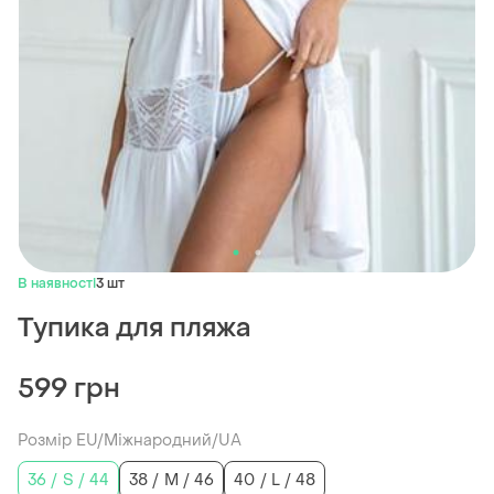
В наявності
3 шт
Тупика для пляжа
599 грн
Розмір EU/Міжнародний/UA
36 / S / 44
38 / M / 46
40 / L / 48