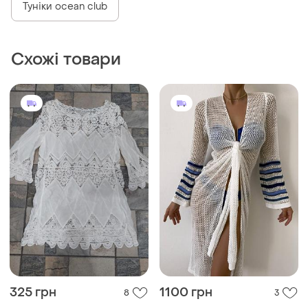
Туніки ocean club
Схожі товари
325 грн
1100 грн
8
3