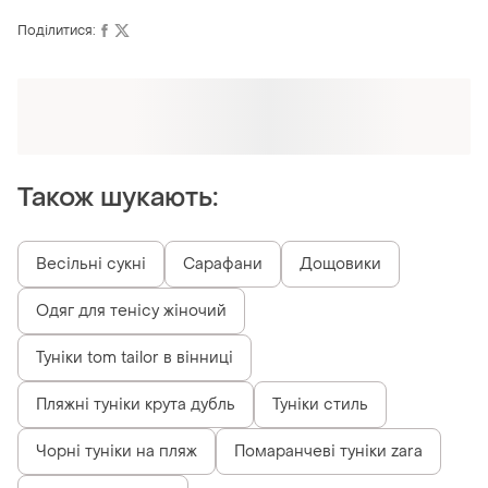
Поділитися:
Також шукають:
Весільні сукні
Сарафани
Дощовики
Одяг для тенісу жіночий
Туніки tom tailor в вінниці
Пляжні туніки крута дубль
Туніки стиль
Чорні туніки на пляж
Помаранчеві туніки zara