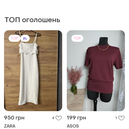
ТОП оголошень
TOP
TOP
950 грн
199 грн
4
1
ZARA
ASOS