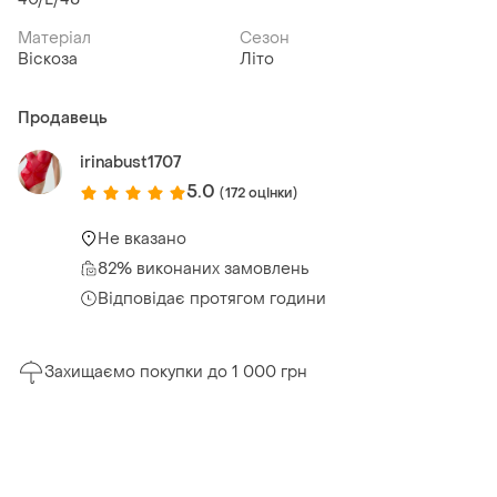
Матеріал
Сезон
Віскоза
Літо
Продавець
irinabust1707
5.0
(172 оцінки)
Не вказано
82% виконаних замовлень
Відповідає протягом години
Захищаємо покупки до 1 000 грн