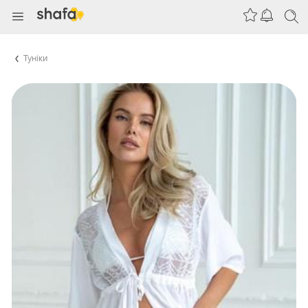
Туніки