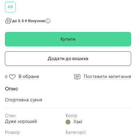
44
до 5.5 ₴ бонусних
Купити
Додати до кошика
В обране
Поставити запитання
0
Опис
Спортивна сукня
Стан:
Колір:
Дуже хороший
Хакі
Розмір:
Категорії: