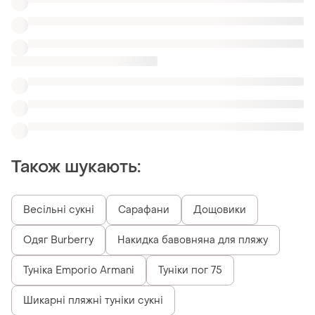
Також шукають:
Весільні сукні
Сарафани
Дощовики
Одяг Burberry
Накидка бавовняна для пляжу
Туніка Emporio Armani
Туніки пог 75
Шикарні пляжні туніки сукні