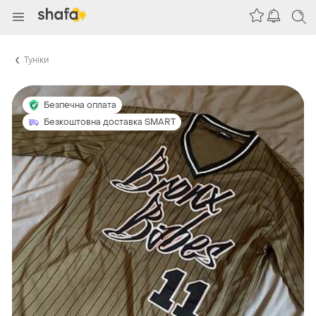
Туніки
Безпечна оплата
Безкоштовна доставка SMART