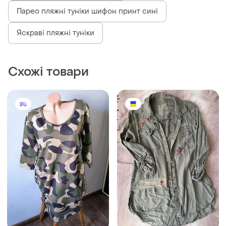
Парео пляжні туніки шифон принт сині
Яскраві пляжні туніки
Схожі товари