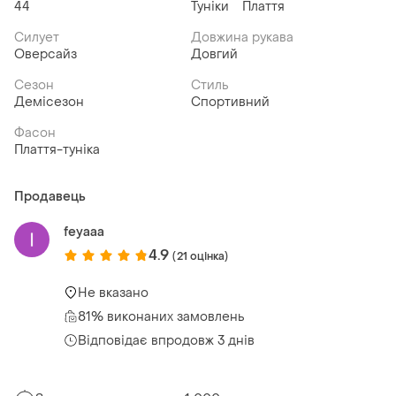
44
Туніки
Плаття
Силует
Довжина рукава
Оверсайз
Довгий
Сезон
Стиль
Демісезон
Спортивний
Фасон
Плаття-туніка
Продавець
feyaaa
4.9
(21 оцінка)
Не вказано
81% виконаних замовлень
Відповідає впродовж 3 днів