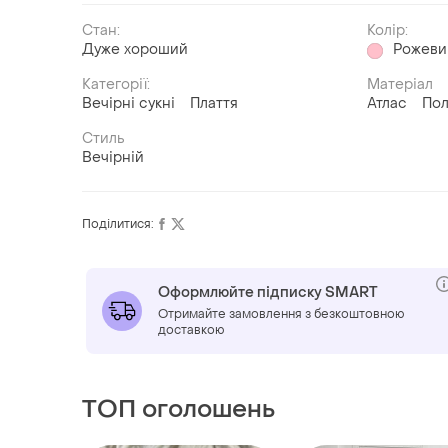
Стан:
Колір:
Дуже хороший
Рожеви
Категорії:
Матеріал
Вечірні сукні
Плаття
Атлас
Пол
Стиль
Вечірній
Поділитися:
Оформлюйте підписку SMART
Отримайте замовлення з безкоштовною
доставкою
ТОП оголошень