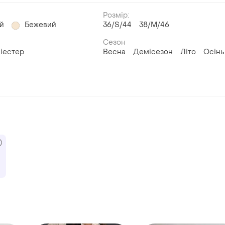
Розмір:
й
Бежевий
36/S/44
38/M/46
Сезон
іестер
Весна
Демісезон
Літо
Осінь