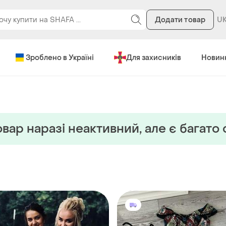
Додати товар
Зроблено в Україні
Для захисників
Новин
вар наразi неактивний, але є багато