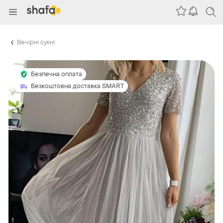
Вечірні сукні
Безпечна оплата
Безкоштовна доставка SMART