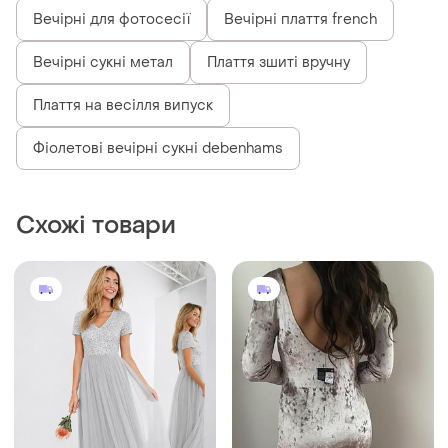
Вечірні для фотосесії
Вечірні плаття french
Вечірні сукні метал
Плаття зшиті вручну
Плаття на весілля випуск
Фіолетові вечірні сукні debenhams
Схожі товари