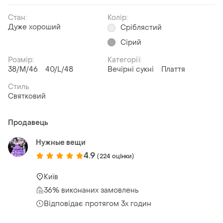
Стан:
Колір:
Дуже хороший
Сріблястий
Сірий
Розмір:
Категорії:
38/M/46
40/L/48
Вечірні сукні
Плаття
Стиль
Святковий
Продавець
Нужные вещи
4.9
(224 оцінки)
Київ
36% виконаних замовлень
Відповідає протягом 3х годин