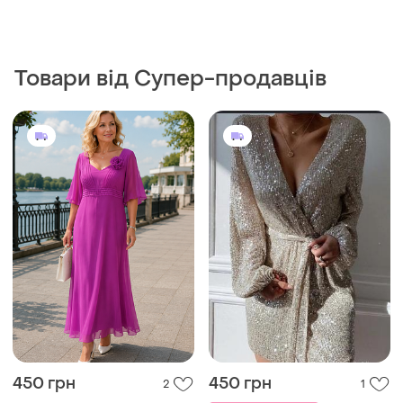
Товари від Супер-продавців
450 грн
450 грн
2
1