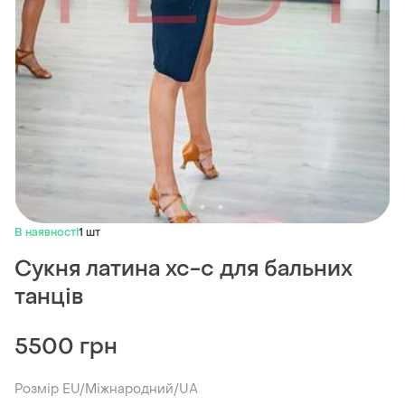
В наявності
1 шт
Сукня латина хс-с для бальних
танців
5500 грн
Розмір EU/Міжнародний/UA