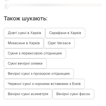
Також шукають:
Довгі сукні в Харків
Сарафани в Харків
Мокасини в Харків
Одяг Versace
Сукня з люрексовою спідницею
Сукні вечірні оливки
Вечірні сукні з прозорою спідницею
Червоні сукні з чорними вставками з боків
Вечірні сукні асиметрія
Вечірні сукні фасон