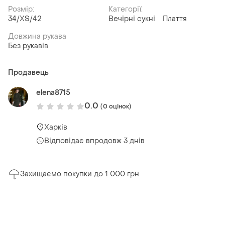
Розмір:
Категорії:
34/XS/42
Вечірні сукні
Плаття
Довжина рукава
Без рукавів
Продавець
elena8715
0.0
(0 оцінок)
Харків
Відповідає впродовж 3 днів
Захищаємо покупки до 1 000 грн