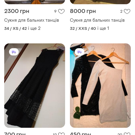
2300 грн
8000 грн
9
2
Сукня для бальних танців
Сукня для бальних танців
і ще
2
і ще
1
34 / XS / 42
32 / XXS / 40
700 грн
450 грн