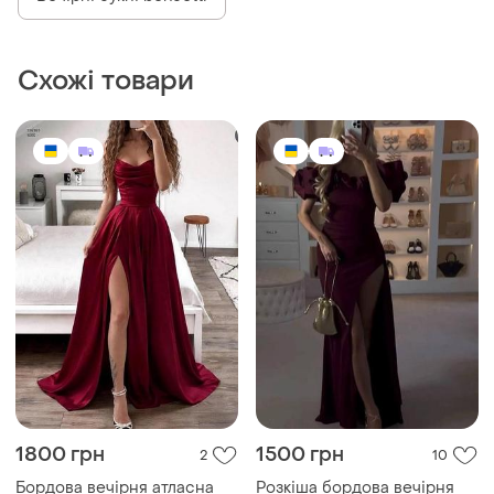
Схожі товари
1800 грн
1500 грн
2
10
Бордова вечірня атласна
Розкіша бордова вечірня