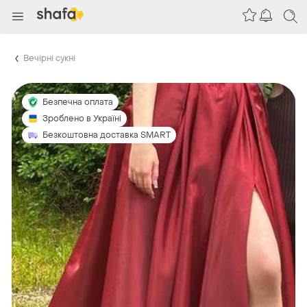
Вечірні сукні
Безпечна оплата
Зроблено в Україні
Безкоштовна доставка SMART