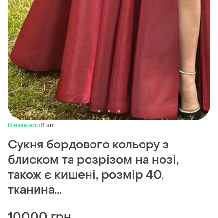
В наявності
1 шт
Сукня бордового кольору з
блиском та розрізом на нозі,
також є кишені, розмір 40,
тканина...
10000 грн