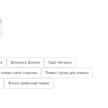
ро
Білизна в Дніпро
Одяг Versace
 пляжні легкі сорочки
Пляжні туніки для повних
Жіночі шифонові парео