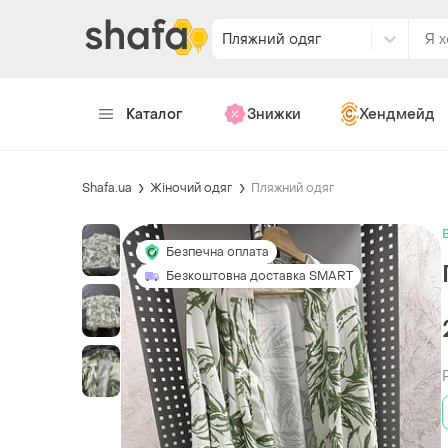
Пляжний одяг
Каталог
Знижки
Хендмейд
Shafa.ua
Жіночий одяг
Пляжний одяг
Безпечна оплата
Безкоштовна доставка SMART