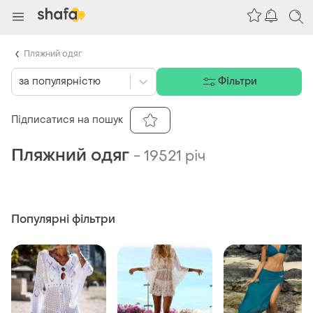
Пляжний одяг
за популярністю
Фільтри
Підписатися на пошук
Пляжний одяг
-
19521 річ
Популярні фільтри