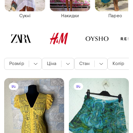
Сукні
Накидки
Парео
Розмір
Ціна
Стан
Колір