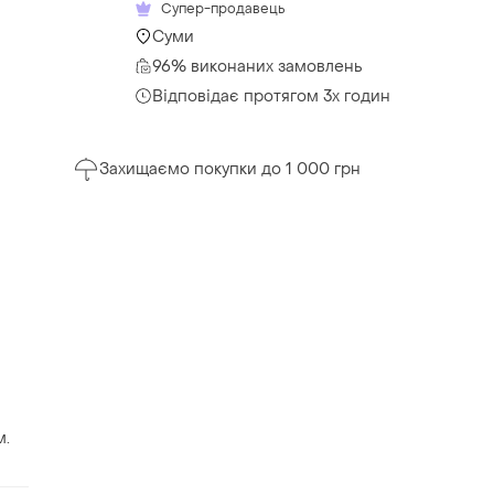
Супер-продавець
Суми
96% виконаних замовлень
Відповідає протягом 3х годин
Захищаємо покупки до 1 000 грн
м.