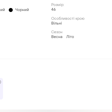
Розмір:
46
ний
Чорний
Особливості крою
Вільні
Сезон
Весна
Літо