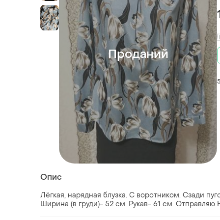
Проданий
Опис
Лёгкая, нарядная блузка. С воротником. Сзади пуг
Ширина (в груди)- 52 см. Рукав- 61 см. Отправляю 