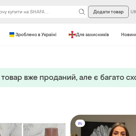
Додати товар
Зроблено в Україні
Для захисників
Новин
товар вже проданий, але є багато с