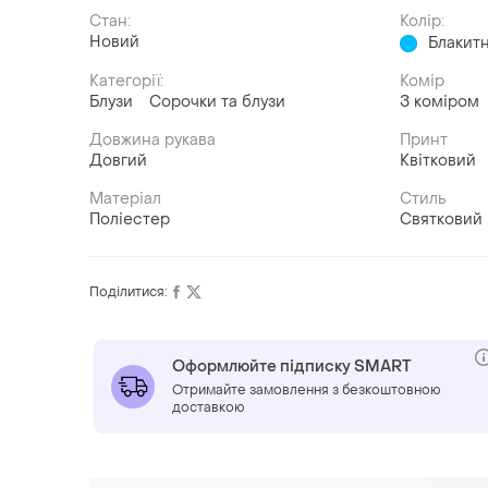
Стан:
Колір:
Новий
Блакит
Категорії:
Комір
Блузи
Сорочки та блузи
З коміром
Довжина рукава
Принт
Довгий
Квітковий
Матеріал
Стиль
Поліестер
Святковий
Поділитися:
Оформлюйте підписку SMART
Отримайте замовлення з безкоштовною
доставкою