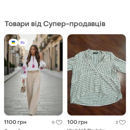
Товари від Супер-продавців
1100 грн
100 грн
0
2