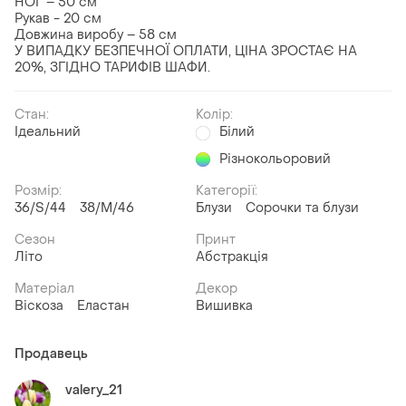
НОГ – 50 см
Рукав - 20 см
Довжина виробу – 58 см
У ВИПАДКУ БЕЗПЕЧНОЇ ОПЛАТИ, ЦІНА ЗРОСТАЄ НА
20%, ЗГІДНО ТАРИФІВ ШАФИ.
Стан:
Колір:
Ідеальний
Білий
Різнокольоровий
Розмір:
Категорії:
36/S/44
38/M/46
Блузи
Сорочки та блузи
Сезон
Принт
Літо
Абстракція
Матеріал
Декор
Віскоза
Еластан
Вишивка
Продавець
valery_21