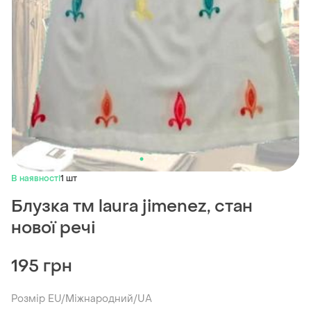
В наявності
1 шт
Блузка тм laura jimenez, стан
нової речі
195 грн
Розмір EU/Міжнародний/UA