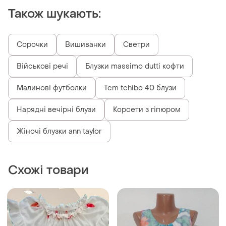
Також шукають:
Сорочки
Вишиванки
Светри
Військові речі
Блузки massimo dutti кофти
Малинові футболки
Tcm tchibo 40 блузи
Нарядні вечірні блузи
Корсети з гіпюром
Жіночі блузки ann taylor
Схожі товари