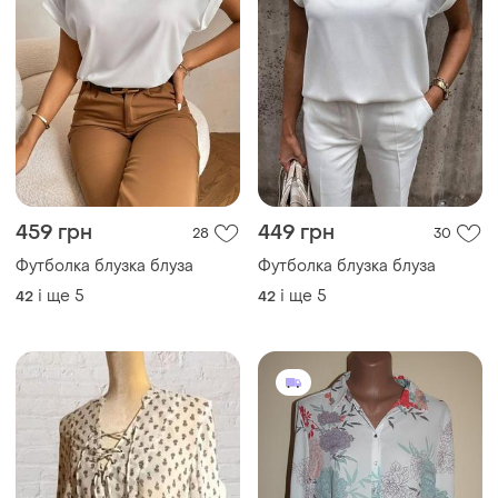
459 грн
449 грн
28
30
Футболка блузка блуза
Футболка блузка блуза
і ще
5
і ще
5
42
42