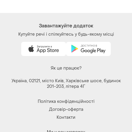
Як це працює?
Україна, 02121, місто Київ, Харківське шосе, будинок
201-203, літера 4Г
Політика конфіденційності
Договір-оферта
Контакти
Ми у соц.мережах
Речі за кліком серця. Всі права захищені