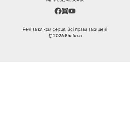
© 2026
Shafa.ua