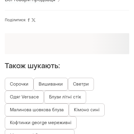
Поділитися:
Також шукають:
Сорочки
Вишиванки
Светри
Одяг Versace
Блузи літні стік
Малинова шовкова блуза
Кімоно сині
Кофтинки george мереживні