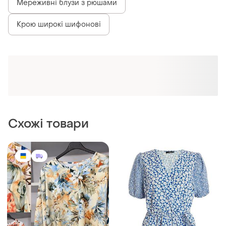
Мереживні блузи з рюшами
Крою широкі шифонові
Схожі товари