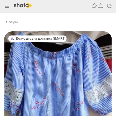
Блузи
Безкоштовна доставка SMART