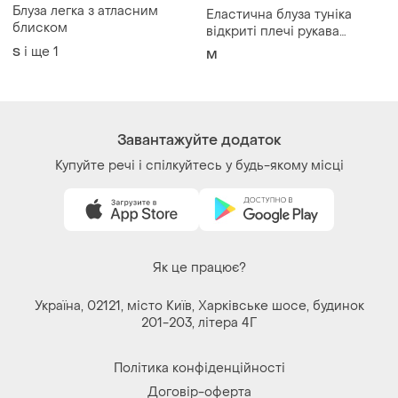
201-203, літера 4Г
Політика конфіденційності
Договір-оферта
Контакти
Ми у соц.мережах
Речі за кліком серця. Всі права захищені
© 2026
Shafa.ua