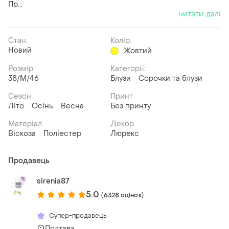
Пр...
читати далі
Стан:
Колір:
Новий
Жовтий
Розмір:
Категорії:
38/M/46
Блузи
Сорочки та блузи
Сезон
Принт
Літо
Осінь
Весна
Без принту
Матеріал
Декор
Віскоза
Поліестер
Люрекс
Продавець
sirenia87
5.0
(6328 оцінок)
Супер-продавець
Полтава