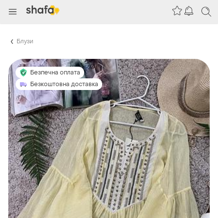
Блузи
Безпечна оплата
Безкоштовна доставка