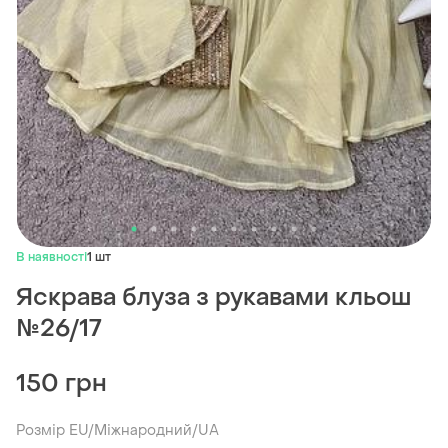
В наявності
1 шт
Яскрава блуза з рукавами кльош
№26/17
150 грн
Розмір EU/Міжнародний/UA