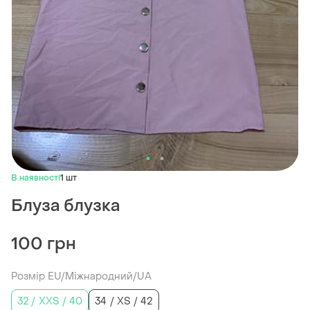
В наявності
1 шт
Блуза блузка
100 грн
Розмір EU/Міжнародний/UA
32 / XXS / 40
34 / XS / 42