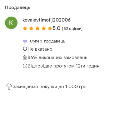
Продавець
kovalevtimofij202006
5.0
(52 оцінки)
Супер-продавець
Не вказано
86% виконаних замовлень
Відповідає протягом 12ти годин
Захищаємо покупки до 1 000 грн