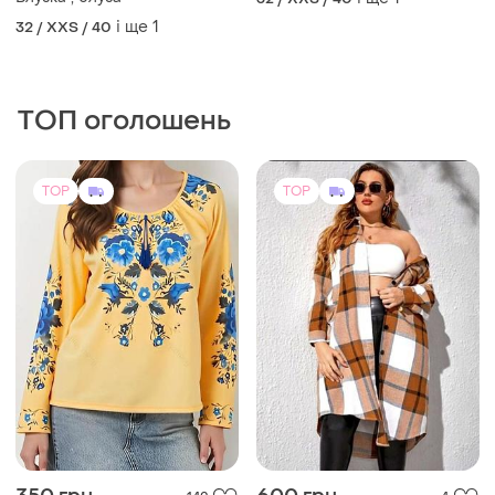
і ще
1
32 / XXS / 40
ТОП оголошень
TOP
TOP