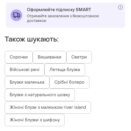
Оформлюйте підписку SMART
Отримайте замовлення з безкоштовною
доставкою
Також шукають:
Сорочки
Вишиванки
Светри
Військові речі
Летяща блузка
Блузки маленька
Срібні болеро
Блузки з натурального шовку
Жіночі блузи з малюнком river island
Жіночі блузки з шифону