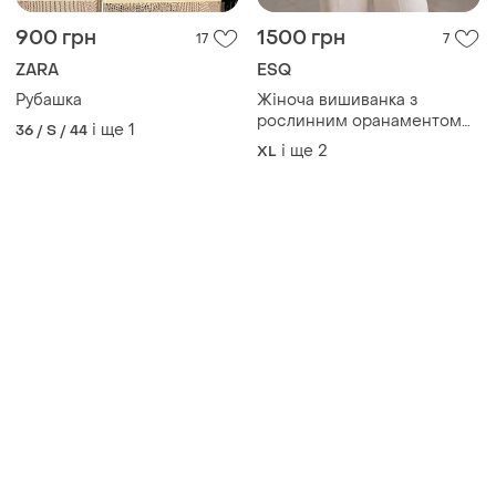
900 грн
1500 грн
17
7
ZARA
ESQ
Рубашка
Жіноча вишиванка з
рослинним оранаментом
і ще
1
36 / S / 44
esq (туреччина), блуза в
і ще
2
XL
етно стилі. батали