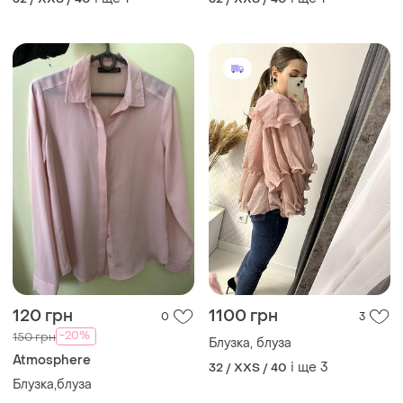
120 грн
1100 грн
0
3
-20%
150 грн
Блузка, блуза
Atmosphere
і ще
3
32 / XXS / 40
Блузка,блуза