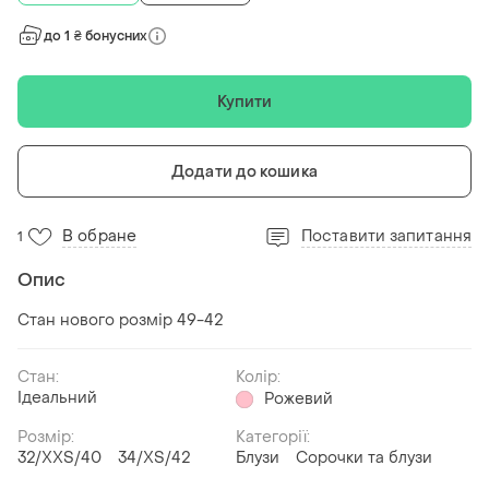
до 1 ₴ бонусних
Купити
Додати до кошика
В обране
Поставити запитання
1
Опис
Стан нового розмір 49-42
Стан:
Колір:
Ідеальний
Рожевий
Розмір:
Категорії:
32/XXS/40
34/XS/42
Блузи
Сорочки та блузи