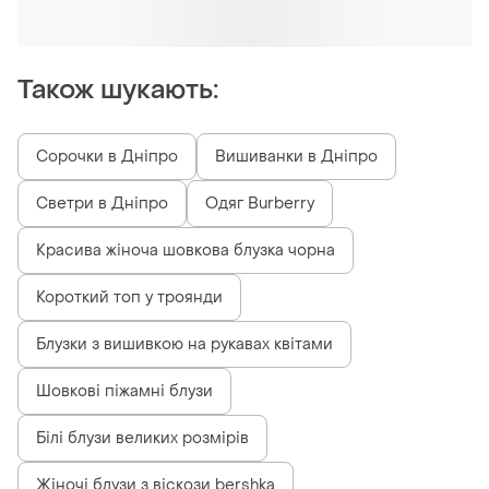
Отримайте замовлення з безкоштовною
доставкою
Також шукають:
Сорочки в Дніпро
Вишиванки в Дніпро
Светри в Дніпро
Одяг Burberry
Красива жіноча шовкова блузка чорна
Короткий топ у троянди
Блузки з вишивкою на рукавах квітами
Шовкові піжамні блузи
Білі блузи великих розмірів