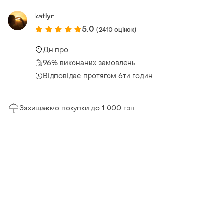
katlyn
5.0
(2410 оцінок)
Дніпро
96% виконаних замовлень
Відповідає протягом 6ти годин
Захищаємо покупки до 1 000 грн