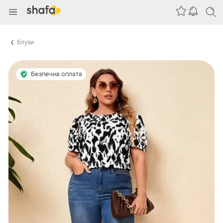
Блузи
Безпечна оплата