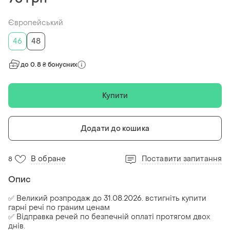
Європейський
46
48
до 0.8 ₴ бонусних
Купити
Додати до кошика
В обране
Поставити запитання
8
Опис
✅ Великий розпродаж до 31.08.2026. встигніть купити
гарні речі по граним ценам
✅ Відправка речей по безпечній оплаті протягом двох
днів.