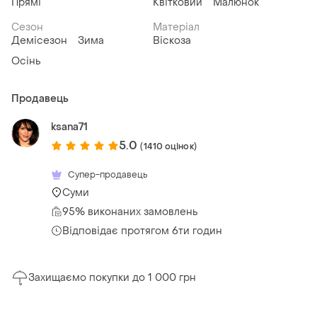
Прямі
Квітковий
Малюнок
Сезон
Матеріал
Демісезон
Зима
Віскоза
Осінь
Продавець
ksana71
5.0
(1410 оцінок)
Супер-продавець
Суми
95% виконаних замовлень
Відповідає протягом 6ти годин
Захищаємо покупки до 1 000 грн