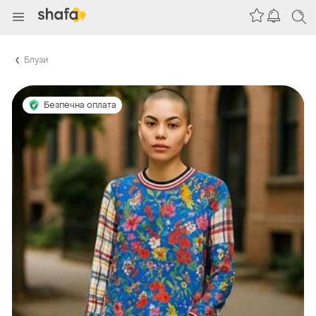
Блузи
Безпечна оплата