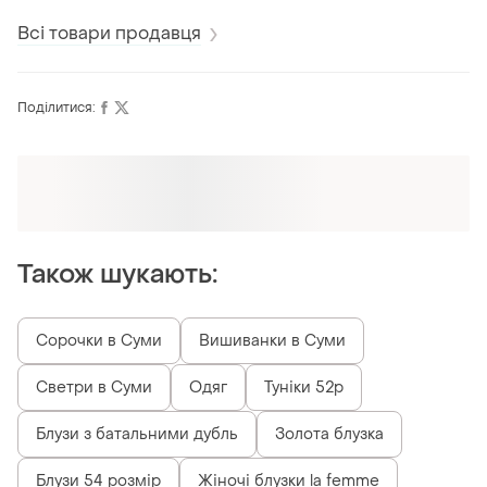
Всі товари продавця
Поділитися:
Оформлюйте підписку SMART
Отримайте замовлення з безкоштовною
доставкою
Також шукають:
Сорочки в Суми
Вишиванки в Суми
Светри в Суми
Одяг
Туніки 52р
Блузи з батальними дубль
Золота блузка