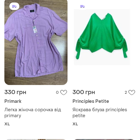
330 грн
300 грн
0
2
Primark
Principles Petite
Легка жіноча сорочка від
Яскрава блуза principles
primary
petite
XL
XL