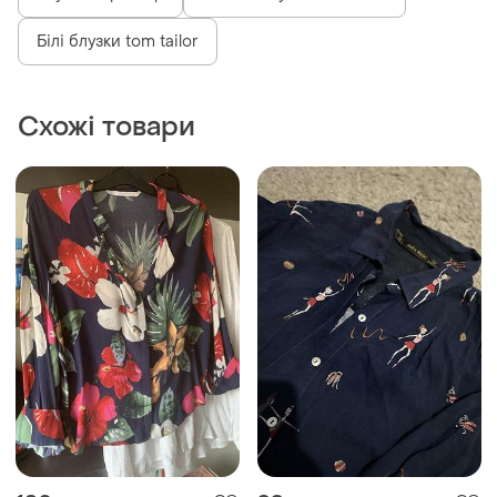
Блузи 54 розмір
Жіночі блузки la femme
Білі блузки tom tailor
Схожі товари