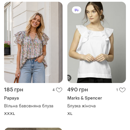
185 грн
490 грн
4
1
Papaya
Marks & Spencer
Вільна бавовняна блуза
Блузка жіноча
XXXL
XL