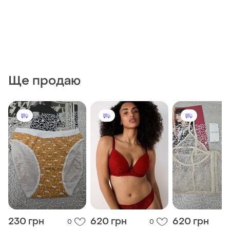
Ще продаю
230 грн
620 грн
620 грн
0
0