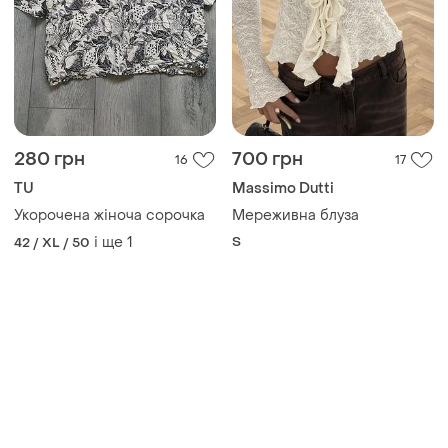
Товари від Супер-продавців