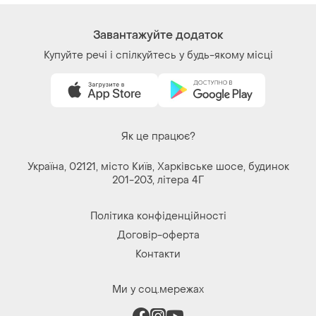
Речі за кліком серця. Всі права захищені
© 2026
Shafa.ua