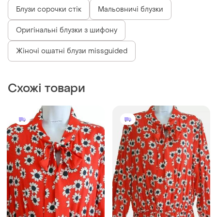
Блузи сорочки стік
Мальовничі блузки
Оригінальні блузки з шифону
Жіночі ошатні блузи missguided
Схожі товари