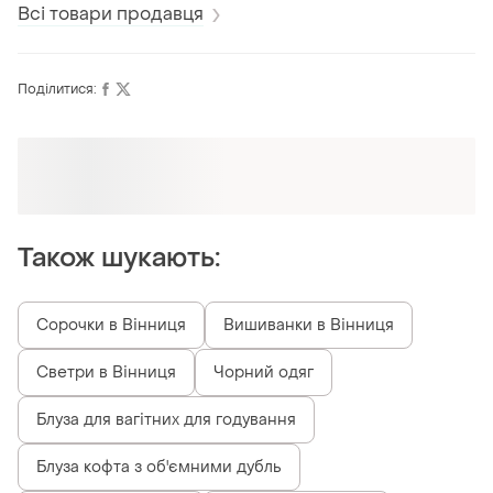
Всі товари продавця
Поділитися:
Оформлюйте підписку SMART
Отримайте замовлення з безкоштовною
доставкою
Також шукають:
Сорочки в Вінниця
Вишиванки в Вінниця
Светри в Вінниця
Чорний одяг
Блуза для вагітних для годування
Блуза кофта з об'ємними дубль