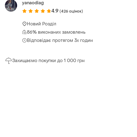
yanaodiag
4.9
(426 оцінок)
Новий Розділ
86% виконаних замовлень
Відповідає протягом 3х годин
Захищаємо покупки до 1 000 грн