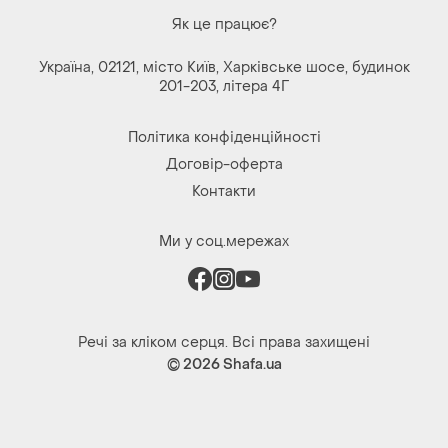
Як це працює?
Україна, 02121, місто Київ, Харківське шосе, будинок
201-203, літера 4Г
Політика конфіденційності
Договір-оферта
Контакти
Ми у соц.мережах
Речі за кліком серця. Всі права захищені
© 2026
Shafa.ua