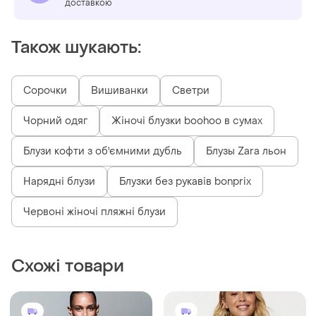
доставкою
Також шукають:
Сорочки
Вишиванки
Светри
Чорний одяг
Жіночі блузки boohoo в сумах
Блузи кофти з об'ємними дубль
Блузы Zara льон
Нарядні блузи
Блузки без рукавів bonprix
Червоні жіночі пляжні блузи
Схожі товари