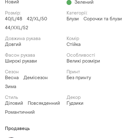
Новий
Зелений
Розмір:
Категорії:
40/L/48
42/XL/50
Блузи
Сорочки та блузи
44/XXL/52
Довжина рукава
Комір
Довгий
Стійка
Фасон рукава
Особливості
Широкі рукави
Великі розміри
Сезон
Принт
Весна
Демісезон
Без принту
Зима
Стиль
Декор
Діловий
Повсякденний
Ґудзики
Романтичний
Продавець