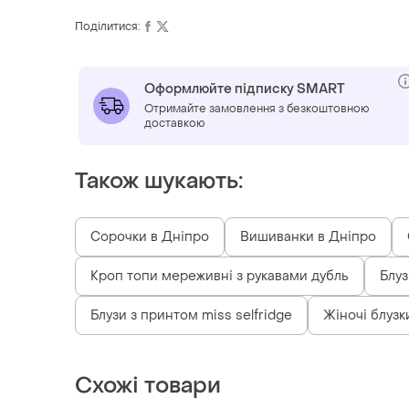
Поділитися:
Оформлюйте підписку SMART
Отримайте замовлення з безкоштовною
доставкою
Також шукають:
Сорочки в Дніпро
Вишиванки в Дніпро
Кроп топи мереживні з рукавами дубль
Блуз
Блузи з принтом miss selfridge
Жіночі блузки
Схожі товари