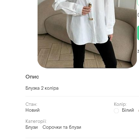
Опис
Блузка 2 коліра
Стан:
Колір:
Новий
Білий
Категорії:
Блузи
Сорочки та блузи