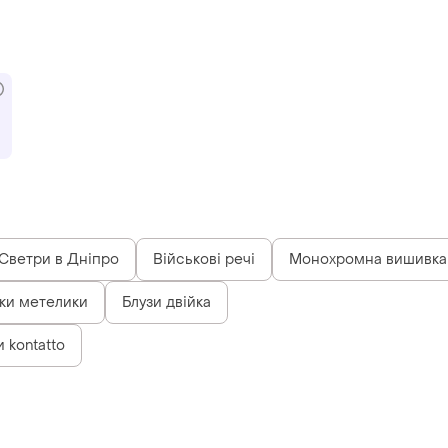
Светри в Дніпро
Військові речі
Монохромна вишивка
ки метелики
Блузи двійка
 kontatto