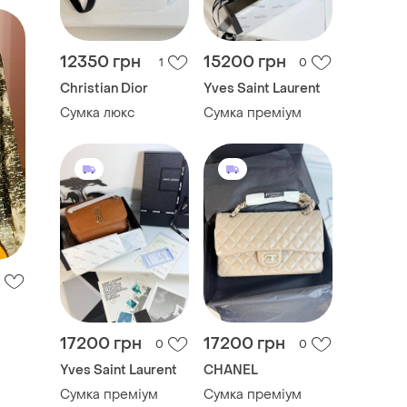
12350 грн
15200 грн
1
0
Christian Dior
Yves Saint Laurent
Сумка люкс
Сумка преміум
17200 грн
17200 грн
0
0
Yves Saint Laurent
CHANEL
Сумка преміум
Сумка преміум