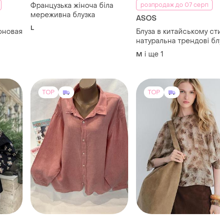
Французька жіноча біла
розпродаж до 07 серп
мереживна блузка
ASOS
L
тоновая
Блуза в китайському стилі
натуральна трендові бл
з застібками - вузлика
і ще
1
M
р.m-l
TOP
TOP