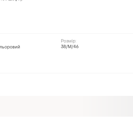
Розмір:
38/M/46
ольоровий