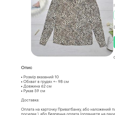
Опис
▪ Розмір вказаний 10
▪ Обхват в грудях +- 98 см
▪ Довжина 62 см
▪ Рукав 59 см
Доставка:
Оплата на карточку Приватбанку, або наложений пл
посилки ), або Безпечна оплата (оплачуєте на рах