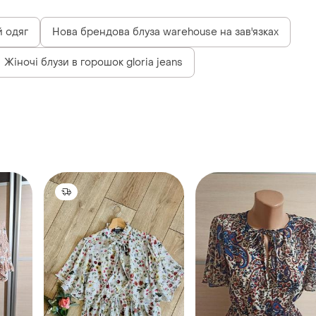
 одяг
Нова брендова блуза warehouse на зав'язках
Жіночі блузи в горошок gloria jeans