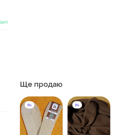
далі
Ще продаю