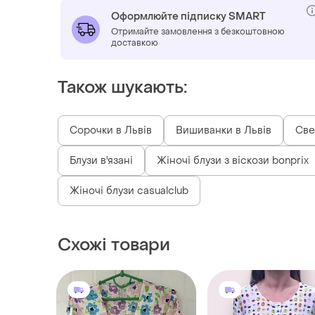
Оформлюйте підписку SMART
Отримайте замовлення з безкоштовною
доставкою
Також шукають:
Сорочки в Львів
Вишиванки в Львів
Све
Блузи в'язані
Жіночі блузи з віскози bonprix
Жіночі блузи casualclub
Схожі товари