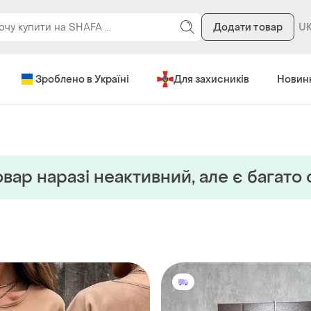
Додати товар
Зроблено в Україні
Для захисників
Новин
вар наразi неактивний, але є багато