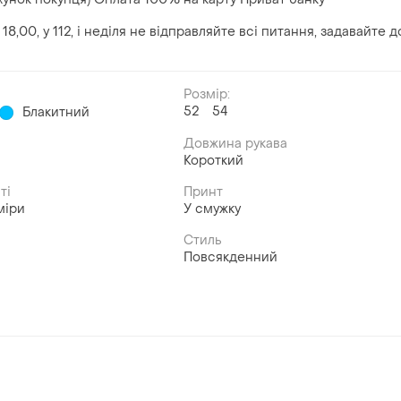
00, у 112, і неділя не відправляйте всі питання, задавайте д
Розмір:
52
54
Блакитний
Довжина рукава
Короткий
ті
Принт
міри
У смужку
Стиль
Повсякденний