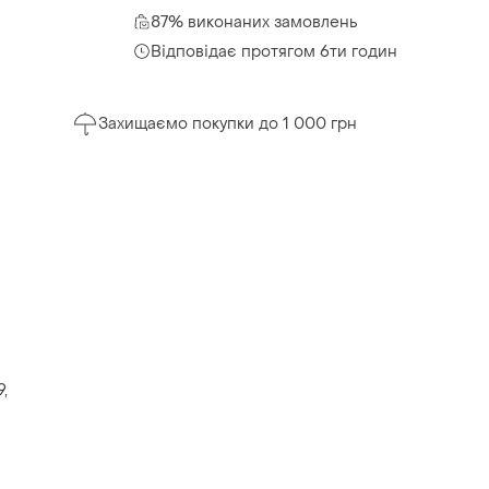
87% виконаних замовлень
Відповідає протягом 6ти годин
Захищаємо покупки до 1 000 грн
,