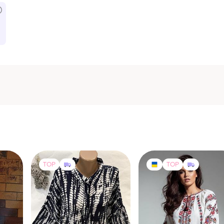
TOP
TOP