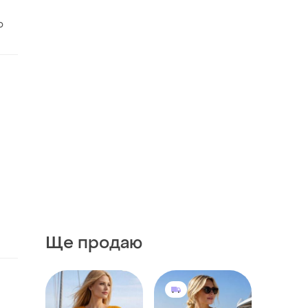
о
Ще продаю