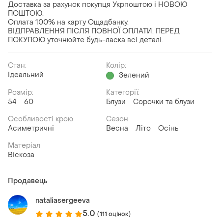
Доставка за рахунок покупця Укрпоштою і НОВОЮ
ПОШТОЮ.
Оплата 100% на карту Ощадбанку.
ВІДПРАВЛЕННЯ ПІСЛЯ ПОВНОЇ ОПЛАТИ. ПЕРЕД
ПОКУПОЮ уточнюйте будь-ласка всі деталі.
Стан:
Колір:
Ідеальний
Зелений
Розмір:
Категорії:
54
60
Блузи
Сорочки та блузи
Особливості крою
Сезон
Асиметричні
Весна
Літо
Осінь
Матеріал
Віскоза
Продавець
nataliasergeeva
5.0
(111 оцінок)