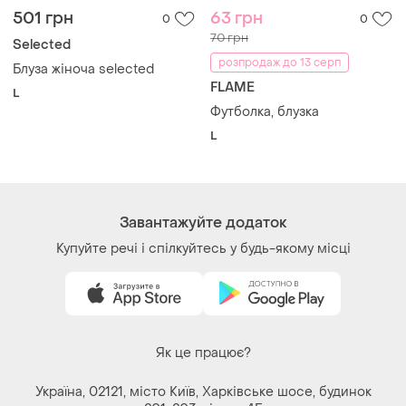
Як це працює?
Україна, 02121, місто Київ, Харківське шосе, будинок
201-203, літера 4Г
Політика конфіденційності
Договір-оферта
Контакти
Ми у соц.мережах
Речі за кліком серця. Всі права захищені
© 2026
Shafa.ua