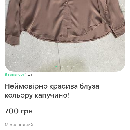
В наявності
1 шт
Неймовірно красива блуза
кольору капучино!
700 грн
Міжнародний