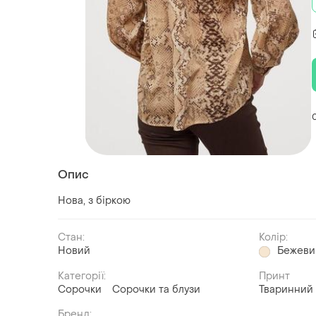
Опис
Нова, з біркою
Стан:
Колір:
Новий
Бежеви
Категорії:
Принт
Сорочки
Сорочки та блузи
Тваринний
Бренд: