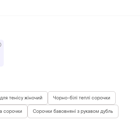
для тенісу жіночий
Чорно-білі теплі сорочки
а сорочки
Сорочки бавовняні з рукавом дубль