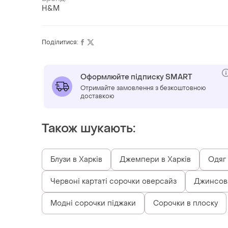
H&M
Поділитися:
Оформлюйте підписку SMART
Отримайте замовлення з безкоштовною
доставкою
Також шукають:
Блузи в Харків
Джемпери в Харків
Одяг 
Червоні картаті сорочки оверсайз
Джинсов
Модні сорочки піджаки
Сорочки в плоску