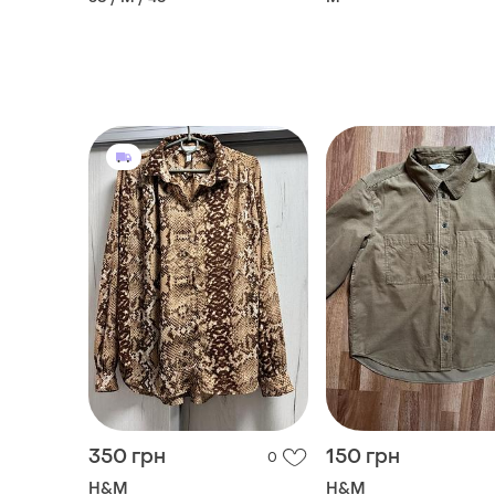
350 грн
150 грн
0
H&M
H&M