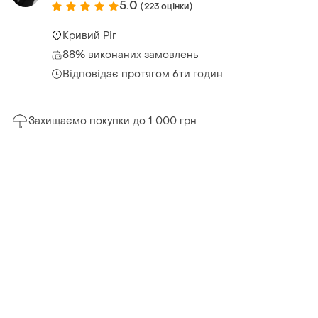
5.0
(223 оцінки)
Кривий Ріг
88% виконаних замовлень
Відповідає протягом 6ти годин
Захищаємо покупки до 1 000 грн