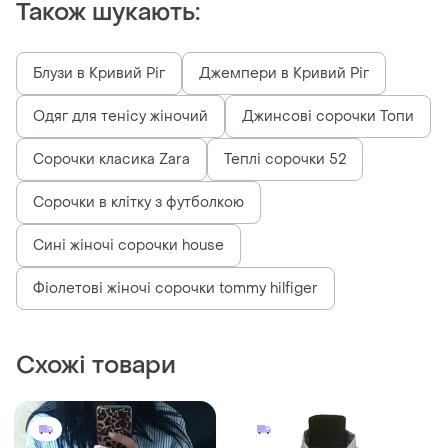
Також шукають:
Блузи в Кривий Ріг
Джемпери в Кривий Ріг
Одяг для тенісу жіночий
Джинсові сорочки Топи
Сорочки класика Zara
Теплі сорочки 52
Сорочки в клітку з футболкою
Сині жіночі сорочки house
Фіолетові жіночі сорочки tommy hilfiger
Схожі товари