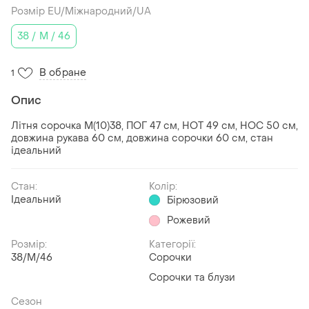
Розмір EU/Міжнародний/UA
38 / M / 46
В обране
1
Опис
Літня сорочка M(10)38, ПОГ 47 см, НОТ 49 см, НОС 50 см,
довжина рукава 60 см, довжина сорочки 60 см, стан
ідеальний
Стан:
Колір:
Ідеальний
Бірюзовий
Рожевий
Розмір:
Категорії:
38/M/46
Сорочки
Сорочки та блузи
Сезон