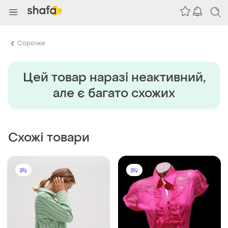
Сорочки
Цей товар наразi неактивний,
але є багато схожих
Схожі товари