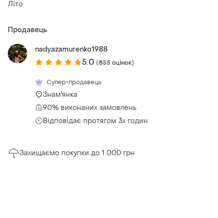
Літо
Продавець
nadyazamurenko1988
5.0
(855 оцінок)
Супер-продавець
Знам'янка
90% виконаних замовлень
Відповідає протягом 3х годин
Захищаємо покупки до 1 000 грн