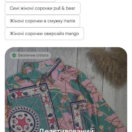
Сині жіночі сорочки pull & bear
Жіночі сорочки в смужку італія
Жіночі сорочки оверсайз mango
Безпечна оплата
Деактивований