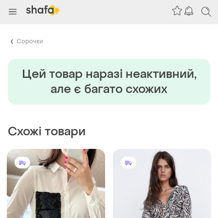
Сорочки
Цей товар наразi неактивний,
але є багато схожих
Схожі товари