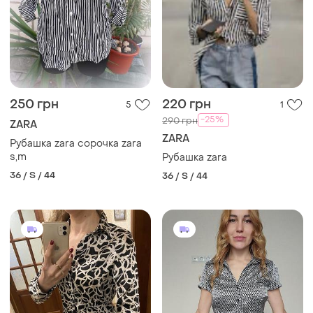
250 грн
220 грн
5
1
-25%
290 грн
ZARA
ZARA
Рубашка zara сорочка zara
s,m
Рубашка zara
36 / S / 44
36 / S / 44