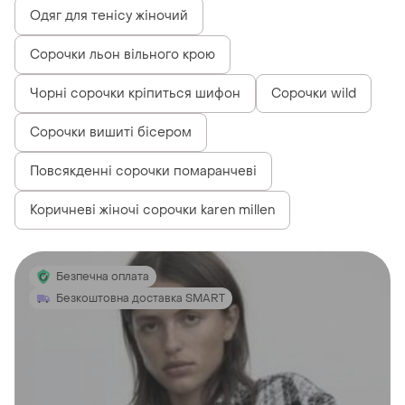
Одяг для тенісу жіночий
Сорочки льон вільного крою
Чорні сорочки кріпиться шифон
Сорочки wild
Сорочки вишиті бісером
Повсякденні сорочки помаранчеві
Коричневі жіночі сорочки karen millen
Безпечна оплата
Безкоштовна доставка SMART