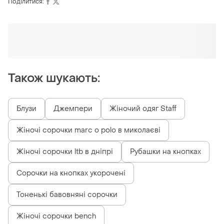
Поділитися:
Також шукають:
Блузи
Джемпери
Жіночий одяг Staff
Жіночі сорочки marc o polo в миколаєві
Жіночі сорочки ltb в дніпрі
Рубашки на кнопках
Сорочки на кнопках укорочені
Тоненькі бавовняні сорочки
Жіночі сорочки bench