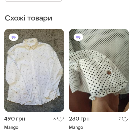
Схожі товари
490 грн
230 грн
6
7
Mango
Mango