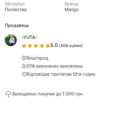
Матеріал
Бренд:
Поліестер
Mango
Продавець
-YUTA-
5.0
(506 оцінок)
Вишгород
51% виконаних замовлень
Відповідає протягом 12ти годин
Захищаємо покупки до 1 000 грн