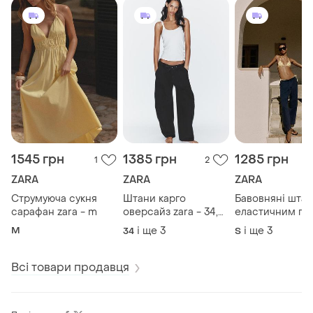
1545 грн
1385 грн
1285 грн
1
2
ZARA
ZARA
ZARA
Струмуюча сукня
Штани карго
Бавовняні штан
сарафан zara - m
оверсайз zara - 34,
еластичним по
38, 40, 42
zara - s, m, l, xl
M
і ще
3
і ще
3
34
S
Всі товари продавця