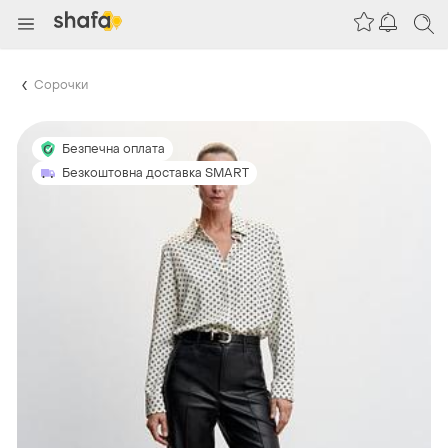
Сорочки
Безпечна оплата
Безкоштовна доставка SMART