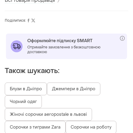
Всі товари продавця
Поділитися:
Оформлюйте підписку SMART
Отримайте замовлення з безкоштовною
доставкою
Також шукають:
Блузи в Дніпро
Джемпери в Дніпро
Чорний одяг
Жіночі сорочки aeropostale в львові
Сорочки з тиграми Zara
Сорочки на роботу