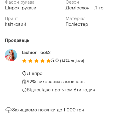
Фасон рукава
Сезон
Широкі рукави
Демісезон
Літо
Принт
Матеріал
Квітковий
Поліестер
Продавець
fashion_look2
5.0
(1474 оцінки)
Дніпро
92% виконаних замовлень
Відповідає протягом 6ти годин
Захищаємо покупки до 1 000 грн