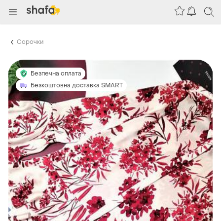
Сорочки
Безпечна оплата
Безкоштовна доставка SMART